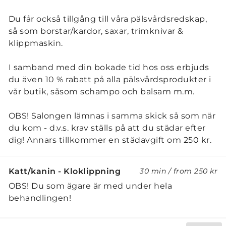
Du får också tillgång till våra pälsvårdsredskap,
så som borstar/kardor, saxar, trimknivar &
klippmaskin.
​I samband med din bokade tid hos oss erbjuds
du även 10 % rabatt på alla pälsvårdsprodukter i
vår butik, såsom schampo och balsam m.m.
OBS! Salongen lämnas i samma skick så som när
du kom - d.v.s. krav ställs på att du städar efter
dig! Annars tillkommer en städavgift om 250 kr.
Katt/kanin - Kloklippning
30 min
/
from
250 kr
OBS! Du som ägare är med under hela
behandlingen!