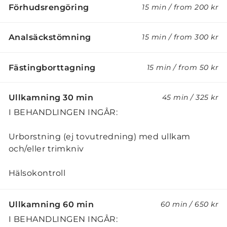
Förhudsrengöring
15 min
/
from
200 kr
Analsäckstömning
15 min
/
from
300 kr
Fästingborttagning
15 min
/
from
50 kr
Ullkamning 30 min
45 min
/
325 kr
I BEHANDLINGEN INGÅR:
Urborstning (ej tovutredning) med ullkam
och/eller trimkniv
Hälsokontroll
Ullkamning 60 min
60 min
/
650 kr
I BEHANDLINGEN INGÅR: