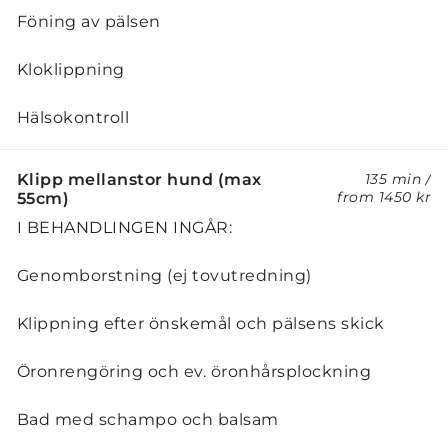
Föning av pälsen
Kloklippning
Hälsokontroll
Klipp mellanstor hund (max
135 min
/
from
1450 kr
55cm)
I BEHANDLINGEN INGÅR:
Genomborstning (ej tovutredning)
Klippning efter önskemål och pälsens skick
Öronrengöring och ev. öronhårsplockning
Bad med schampo och balsam