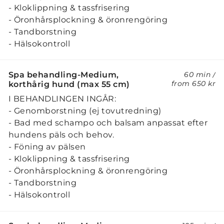
- Kloklippning & tassfrisering
- Öronhårsplockning & öronrengöring
- Tandborstning
- Hälsokontroll
Spa behandling-Medium,
60 min
/
from
650 kr
korthårig hund (max 55 cm)
I BEHANDLINGEN INGÅR:
- Genomborstning (ej tovutredning)
- Bad med schampo och balsam anpassat efter
hundens päls och behov.
- Föning av pälsen
- Kloklippning & tassfrisering
- Öronhårsplockning & öronrengöring
- Tandborstning
- Hälsokontroll