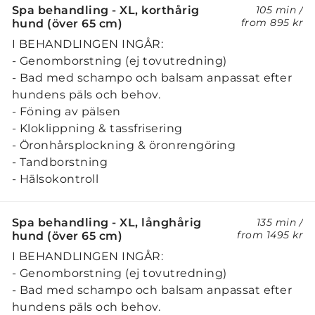
Spa behandling - XL, korthårig
105 min
/
from
895 kr
hund (över 65 cm)
I BEHANDLINGEN INGÅR:
- Genomborstning (ej tovutredning)
- Bad med schampo och balsam anpassat efter
hundens päls och behov.
- Föning av pälsen
- Kloklippning & tassfrisering
- Öronhårsplockning & öronrengöring
- Tandborstning
- Hälsokontroll
Spa behandling - XL, långhårig
135 min
/
from
1495 kr
hund (över 65 cm)
I BEHANDLINGEN INGÅR:
- Genomborstning (ej tovutredning)
- Bad med schampo och balsam anpassat efter
hundens päls och behov.