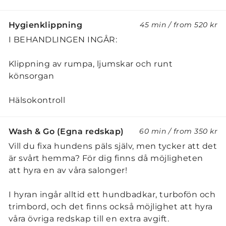
Hygienklippning
45 min
/
from
520 kr
I BEHANDLINGEN INGÅR:
Klippning av rumpa, ljumskar och runt
könsorgan
Hälsokontroll
Wash & Go (Egna redskap)
60 min
/
from
350 kr
Vill du fixa hundens päls själv, men tycker att det
är svårt hemma? För dig finns då möjligheten
att hyra en av våra salonger!
​I hyran ingår alltid ett hundbadkar, turbofön och
trimbord, och det finns också möjlighet att hyra
våra övriga redskap till en extra avgift.