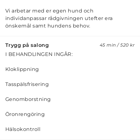
Vi arbetar med er egen hund och
individanpassar rådgivningen utefter era
önskemål samt hundens behov.
Trygg på salong
45 min
/
520 kr
I BEHANDLINGEN INGÅR:
Kloklippning
Tasspälsfrisering
Genomborstning
Öronrengöring
Hälsokontroll