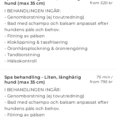
from
520 kr
hund (max 35 cm)
I BEHANDLINGEN INGÅR:
- Genomborstning (ej tovutredning)
- Bad med schampo och balsam anpassat efter
hundens päls och behov.
- Föning av pälsen
- Kloklippning & tassfrisering
- Öronhårsplockning & öronrengöring
- Tandborstning
- Hälsokontroll
Spa behandling - Liten, långhårig
75 min
/
from
795 kr
hund (max 35 cm)
I BEHANDLINGEN INGÅR:
- Genomborstning (ej tovutredning)
- Bad med schampo och balsam anpassat efter
hundens päls och behov.
- Föning av pälsen