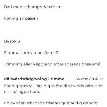
Bad med schampo & balsam
Föning av pälsen
Besök 3
Samma som vid besök nr 2
Trimning eller klippning efter ägarens önskemål
Pälsvårdsrådgivning 1 timme
60 min
/
850 kr
För dig som vill lära dig sköta din hunds päls, klor
etc. på egen hand!
En av våra utbildade frisörer guidar dig genom