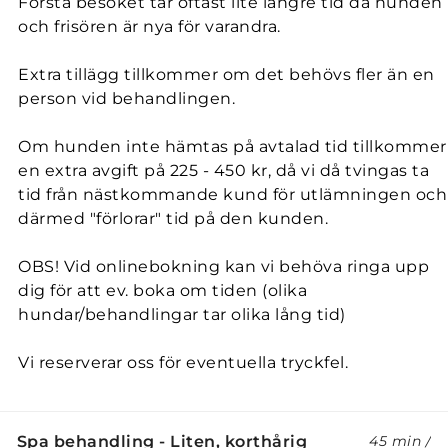
Första besöket tar oftast lite längre tid då hunden
och frisören är nya för varandra.
Extra tillägg tillkommer om det behövs fler än en
person vid behandlingen.
Om hunden inte hämtas på avtalad tid tillkommer
en extra avgift på 225 - 450 kr, då vi då tvingas ta
tid från nästkommande kund för utlämningen och
därmed "förlorar" tid på den kunden.
OBS! Vid onlinebokning kan vi behöva ringa upp
dig för att ev. boka om tiden (olika
hundar/behandlingar tar olika lång tid)
Vi reserverar oss för eventuella tryckfel.
Spa behandling - Liten, korthårig
45 min
/