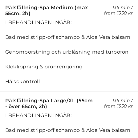
Pälsfällning-Spa Medium (max
135 min
/
from
1350 kr
55cm, 2h)
I BEHANDLINGEN INGÅR:
Bad med stripp-off schampo & Aloe Vera balsam
Genomborstning och urblåsning med turbofön
Kloklippning & öronrengöring
Hälsokontroll
Pälsfällning-Spa Large/XL (55cm
135 min
/
from
1550 kr
- över 65cm, 2h)
I BEHANDLINGEN INGÅR:
Bad med stripp-off schampo & Aloe Vera balsam