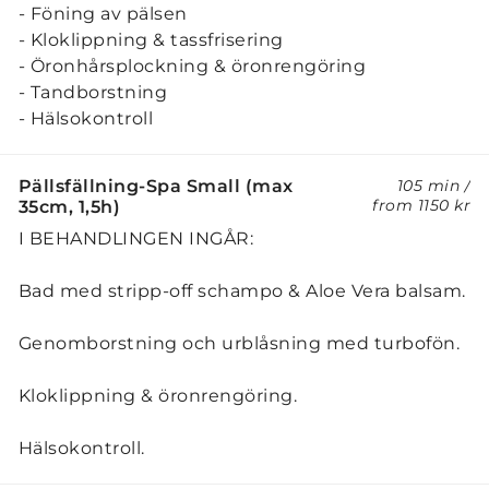
- Föning av pälsen
- Kloklippning & tassfrisering
- Öronhårsplockning & öronrengöring
- Tandborstning
- Hälsokontroll
Pällsfällning-Spa Small (max
105 min
/
from
1150 kr
35cm, 1,5h)
I BEHANDLINGEN INGÅR:
Bad med stripp-off schampo & Aloe Vera balsam.
Genomborstning och urblåsning med turbofön.
Kloklippning & öronrengöring.
Hälsokontroll.