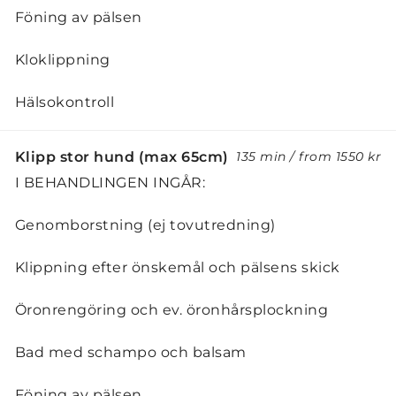
Föning av pälsen
Kloklippning
Hälsokontroll
Klipp stor hund (max 65cm)
135 min
/
from
1550 kr
I BEHANDLINGEN INGÅR:
Genomborstning (ej tovutredning)
Klippning efter önskemål och pälsens skick
Öronrengöring och ev. öronhårsplockning
Bad med schampo och balsam
Föning av pälsen