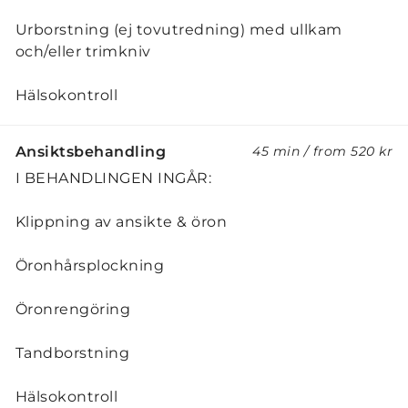
Urborstning (ej tovutredning) med ullkam
och/eller trimkniv
Hälsokontroll
Ansiktsbehandling
45 min
/
from
520 kr
I BEHANDLINGEN INGÅR:
Klippning av ansikte & öron
Öronhårsplockning
Öronrengöring
Tandborstning
Hälsokontroll