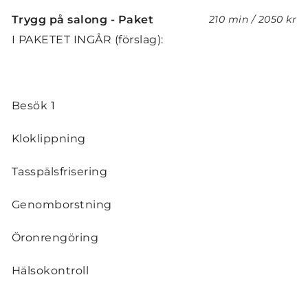
Trygg på salong - Paket
210 min
/
2050 kr
I PAKETET INGÅR (förslag):
Besök 1
Kloklippning
Tasspälsfrisering
Genomborstning
Öronrengöring
Hälsokontroll