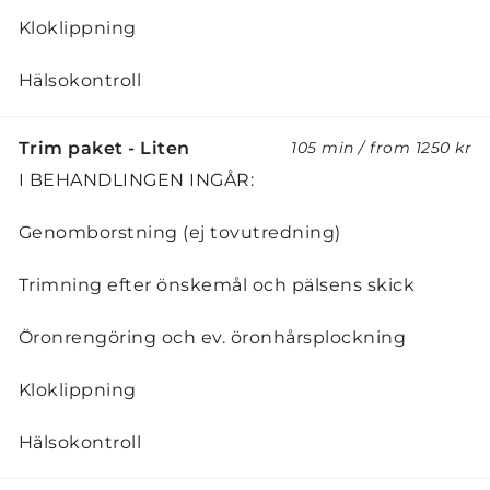
Kloklippning
Hälsokontroll
Trim paket - Liten
105 min
/
from
1250 kr
I BEHANDLINGEN INGÅR:
Genomborstning (ej tovutredning)
Trimning efter önskemål och pälsens skick
Öronrengöring och ev. öronhårsplockning
Kloklippning
Hälsokontroll