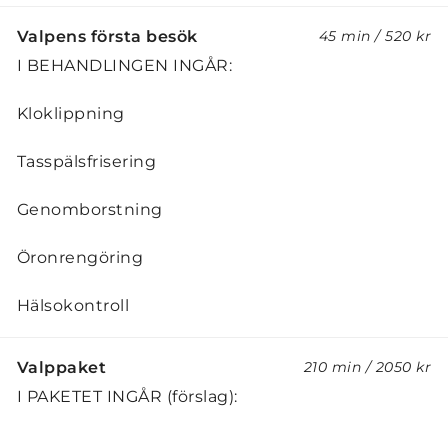
Valpens första besök
45 min
/
520 kr
I BEHANDLINGEN INGÅR:
Kloklippning
Tasspälsfrisering
Genomborstning
Öronrengöring
Hälsokontroll
Valppaket
210 min
/
2050 kr
I PAKETET INGÅR (förslag):