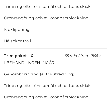
Trimning efter önskemål och pälsens skick
Öronrengöring och ev. öronhårsplockning
Kloklippning
Hälsokontroll
Trim paket - XL
165 min
/
from
1895 kr
I BEHANDLINGEN INGÅR:
Genomborstning (ej tovutredning)
Trimning efter önskemål och pälsens skick
Öronrengöring och ev. öronhårsplockning