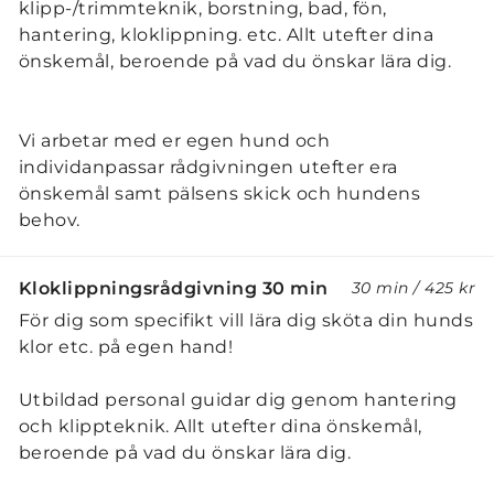
klipp-/trimmteknik, borstning, bad, fön,
hantering, kloklippning. etc. Allt utefter dina
önskemål, beroende på vad du önskar lära dig.
Vi arbetar med er egen hund och
individanpassar rådgivningen utefter era
önskemål samt pälsens skick och hundens
behov.
Kloklippningsrådgivning 30 min
30 min
/
425 kr
För dig som specifikt vill lära dig sköta din hunds
klor etc. på egen hand!
Utbildad personal guidar dig genom hantering
och klippteknik. Allt utefter dina önskemål,
beroende på vad du önskar lära dig.