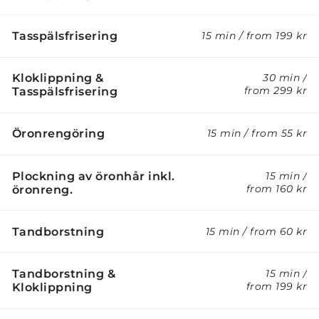
Tasspälsfrisering
15 min
/
from
199 kr
Kloklippning &
30 min
/
from
299 kr
Tasspälsfrisering
Öronrengöring
15 min
/
from
55 kr
Plockning av öronhår inkl.
15 min
/
from
160 kr
öronreng.
Tandborstning
15 min
/
from
60 kr
Tandborstning &
15 min
/
from
199 kr
Kloklippning