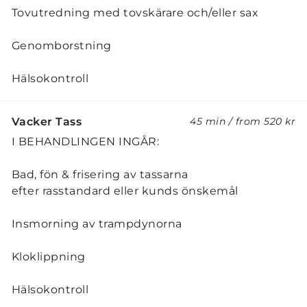
Tovutredning med tovskärare och/eller sax
Genomborstning
Hälsokontroll
Vacker Tass
45 min
/
from
520 kr
I BEHANDLINGEN INGÅR:
Bad, fön & frisering av tassarna
efter rasstandard eller kunds önskemål
Insmorning av trampdynorna
Kloklippning
Hälsokontroll