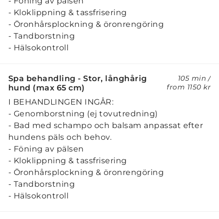
- Föning av pälsen
- Kloklippning & tassfrisering
- Öronhårsplockning & öronrengöring
- Tandborstning
- Hälsokontroll
Spa behandling - Stor, långhårig
105 min
/
from
1150 kr
hund (max 65 cm)
I BEHANDLINGEN INGÅR:
- Genomborstning (ej tovutredning)
- Bad med schampo och balsam anpassat efter
hundens päls och behov.
- Föning av pälsen
- Kloklippning & tassfrisering
- Öronhårsplockning & öronrengöring
- Tandborstning
- Hälsokontroll