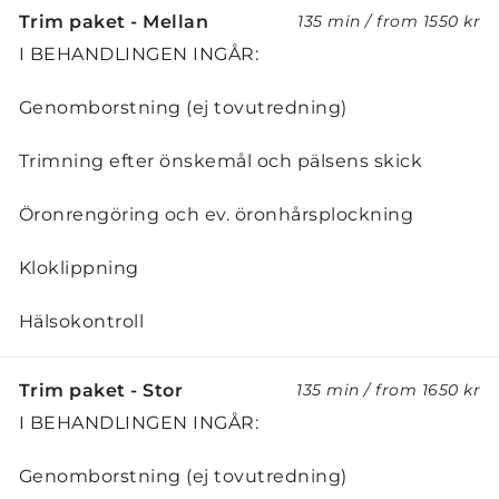
Trim paket - Mellan
135 min
/
from
1550 kr
I BEHANDLINGEN INGÅR:
Genomborstning (ej tovutredning)
Trimning efter önskemål och pälsens skick
Öronrengöring och ev. öronhårsplockning
Kloklippning
Hälsokontroll
Trim paket - Stor
135 min
/
from
1650 kr
I BEHANDLINGEN INGÅR:
Genomborstning (ej tovutredning)