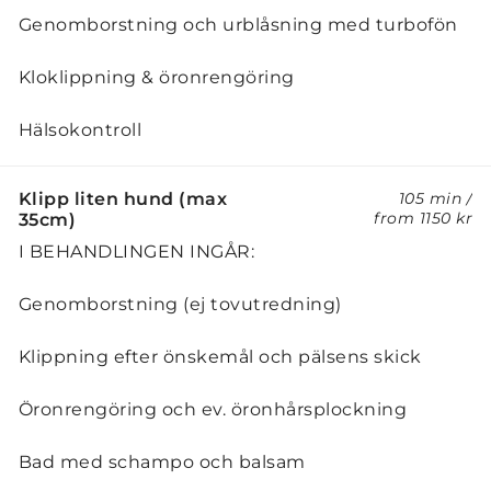
Genomborstning och urblåsning med turbofön
Kloklippning & öronrengöring
Hälsokontroll
Klipp liten hund (max
105 min
/
from
1150 kr
35cm)
I BEHANDLINGEN INGÅR:
Genomborstning (ej tovutredning)
Klippning efter önskemål och pälsens skick
Öronrengöring och ev. öronhårsplockning
Bad med schampo och balsam