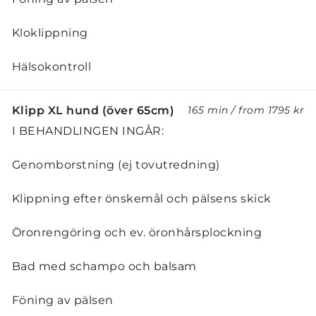
Kloklippning
Hälsokontroll
Klipp XL hund (över 65cm)
165 min
/
from
1795 kr
I BEHANDLINGEN INGÅR:
Genomborstning (ej tovutredning)
Klippning efter önskemål och pälsens skick
Öronrengöring och ev. öronhårsplockning
Bad med schampo och balsam
Föning av pälsen