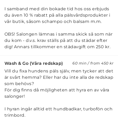
I samband med din bokade tid hos oss erbjuds
du även 10 % rabatt på alla pälsvårdsprodukter i
vår butik, såsom schampo och balsam m.m.
OBS! Salongen lämnas i samma skick så som när
du kom - d.v.s. krav ställs på att du städar efter
dig! Annars tillkommer en städavgift om 250 kr.
Wash & Go (Våra redskap)
60 min
/
from
450 kr
Vill du fixa hundens päls själv, men tycker att det
är svårt hemma? Eller har du inte alla de redskap
som behövs?
För dig finns då möjligheten att hyra en av våra
salonger!
​I hyran ingår alltid ett hundbadkar, turbofön och
trimbord.